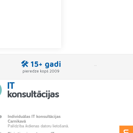
🛠 15+ gadi
```
pieredze kopš 2009
IT
konsultācijas
Individuālas IT konsultācijas
Carnikavā
Palīdzība ikdienas datoru lietošanā.